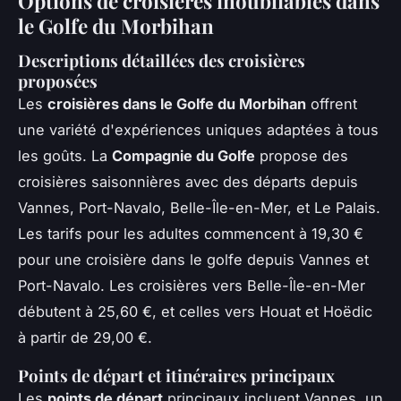
Options de croisières inoubliables dans
le Golfe du Morbihan
Descriptions détaillées des croisières
proposées
Les
croisières dans le Golfe du Morbihan
offrent
une variété d'expériences uniques adaptées à tous
les goûts. La
Compagnie du Golfe
propose des
croisières saisonnières avec des départs depuis
Vannes, Port-Navalo, Belle-Île-en-Mer, et Le Palais.
Les tarifs pour les adultes commencent à 19,30 €
pour une croisière dans le golfe depuis Vannes et
Port-Navalo. Les croisières vers Belle-Île-en-Mer
débutent à 25,60 €, et celles vers Houat et Hoëdic
à partir de 29,00 €.
Points de départ et itinéraires principaux
Les
points de départ
principaux incluent Vannes, un