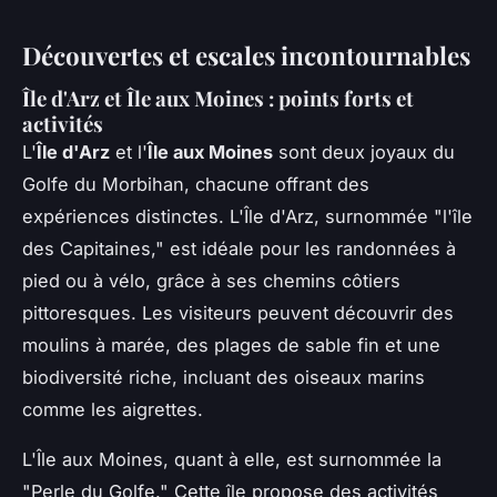
Découvertes et escales incontournables
Île d'Arz et Île aux Moines : points forts et
activités
L'
Île d'Arz
et l'
Île aux Moines
sont deux joyaux du
Golfe du Morbihan, chacune offrant des
expériences distinctes. L'Île d'Arz, surnommée "l'île
des Capitaines," est idéale pour les randonnées à
pied ou à vélo, grâce à ses chemins côtiers
pittoresques. Les visiteurs peuvent découvrir des
moulins à marée, des plages de sable fin et une
biodiversité riche, incluant des oiseaux marins
comme les aigrettes.
L'Île aux Moines, quant à elle, est surnommée la
"Perle du Golfe." Cette île propose des activités