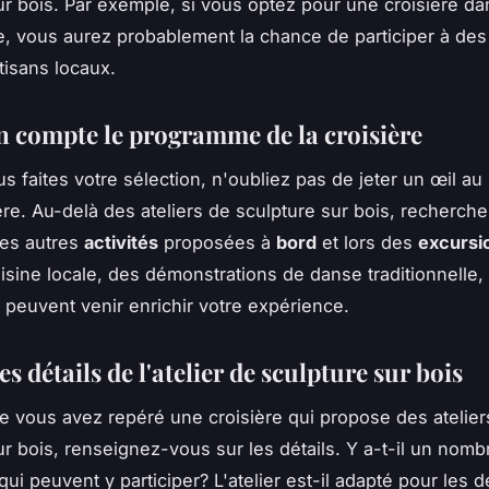
ur bois. Par exemple, si vous optez pour une croisière dan
e, vous aurez probablement la chance de participer à des 
tisans locaux.
n compte le programme de la croisière
s faites votre sélection, n'oubliez pas de jeter un œil 
ière. Au-delà des ateliers de sculpture sur bois, recherch
les autres
activités
proposées à
bord
et lors des
excursi
isine locale, des démonstrations de danse traditionnelle, 
peuvent venir enrichir votre expérience.
les détails de l'atelier de sculpture sur bois
e vous avez repéré une croisière qui propose des atelier
ur bois, renseignez-vous sur les détails. Y a-t-il un nombr
qui peuvent y participer? L'atelier est-il adapté pour les 