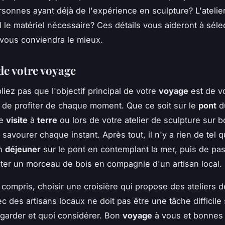
rsonnes ayant déjà de l'expérience en sculpture? L'atelie
 le matériel nécessaire? Ces détails vous aideront à séle
i vous conviendra le mieux.
de votre voyage
liez pas que l'objectif principal de votre
voyage
est de v
 de profiter de chaque moment. Que ce soit sur le
pont
d
re
visite
à
terre
ou lors de votre atelier de sculpture sur b
savourer chaque instant. Après tout, il n'y a rien de tel 
un
déjeuner
sur le pont en contemplant la mer, puis de pas
pter un morceau de bois en compagnie d'un artisan local.
 compris, choisir une croisière qui propose des ateliers d
c des artisans locaux ne doit pas être une tâche difficile
garder et quoi considérer. Bon
voyage
à vous et bonne