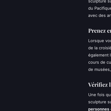
sculpture s
du Pacifiqu
avec des ar
Prenez e
Lorsque vou
de la crois
également 
cours de cu
de musées, 
Vérifiez 
Une fois qu
sculpture s
personnes