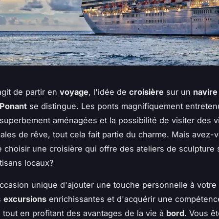
agit de partir en
voyage
, l'idée de
croisière
sur un
navire
Ponant
se distingue. Les ponts magnifiquement entretenus
superbement aménagées et la possibilité de visiter des vi
cales de rêve, tout cela fait partie du charme. Mais avez-
 choisir une croisière qui offre des ateliers de sculpture 
tisans locaux?
ccasion unique d'ajouter une touche personnelle à votre
s
excursions
enrichissantes et d'acquérir une compétence
 tout en profitant des avantages de la vie à
bord
. Vous ê