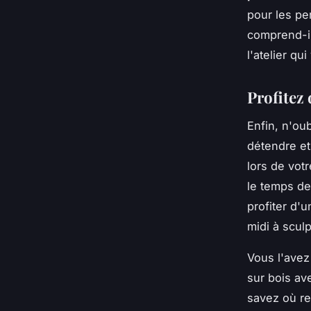
pour les pe
comprend-il
l'atelier qu
Profitez 
Enfin, n'oub
détendre et
lors de vot
le temps de 
profiter d'
midi à scul
Vous l'avez
sur bois ave
savez où re