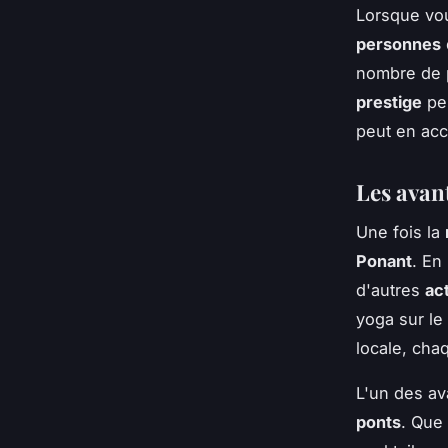
Lorsque v
personnes
nombre de p
prestige
peu
peut en acc
Les avan
Une fois la
Ponant
. En
d'autres
act
yoga sur le
locale, cha
L'un des av
ponts
. Que 