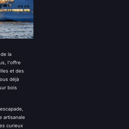
de la
, l'offre
lles et des
vous déjà
sur bois
 escapade,
 artisanale
tes curieux