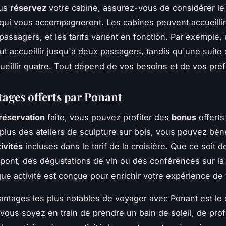
ous
réservez
votre cabine, assurez-vous de considérer l
qui vous accompagneront. Les cabines peuvent accueillir
assagers, et les tarifs varient en fonction. Par exemple
t accueillir jusqu'à deux passagers, tandis qu'une suite 
ueillir quatre. Tout dépend de vos besoins et de vos pré
tages offerts par Ponant
réservation
faite, vous pouvez profiter des
bonus
offerts
 plus des ateliers de sculpture sur bois, vous pouvez béné
ivités
incluses dans le tarif de la croisière. Que ce soit 
 pont, des dégustations de vin ou des conférences sur la 
que activité est conçue pour enrichir votre expérience de
antages les plus notables de voyager avec Ponant est le 
vous soyez en train de prendre un bain de soleil, de prof