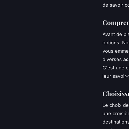
de savoir c
Comprend
Avant de pl
options. No
vous emmèn
diverses
ac
C'est une c
leur savoir
Choisiss
Le choix de
une croisiè
destinations