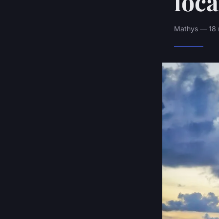
loc
Mathys — 18 