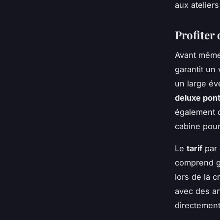
aux ateliers
Profiter
Avant même
garantit un
un large év
deluxe pon
également 
cabine pour 
Le
tarif
par
comprend g
lors de la c
avec des ar
directement