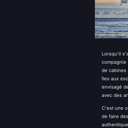
Lorsqu'il s'
compagnie
de cabines 
îles aux es
envisagé de
avec des ar
C'est une o
de faire de
authentique