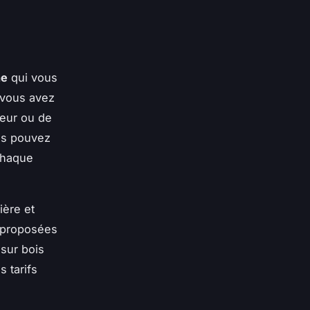
ne
qui vous
 vous avez
eur ou de
ous pouvez
chaque
ière et
proposées
 sur bois
s tarifs