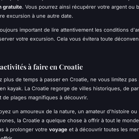
n gratuite
. Vous pourrez ainsi récupérer votre argent ou 
tre excursion à une autre date.
toujours important de lire attentivement les conditions d'a
server votre excursion. Cela vous évitera toute déconve
 activités à faire en Croatie
z plus de temps à passer en Croatie, ne vous limitez pas
en kayak. La Croatie regorge de villes historiques, de pa
t de plages magnifiques à découvrir.
yez un amoureux de la nature, un amateur d'histoire ou
ones, la Croatie a quelque chose à offrir à tout le monde
as à prolonger votre
voyage
et à découvrir toutes les mer
offrir.