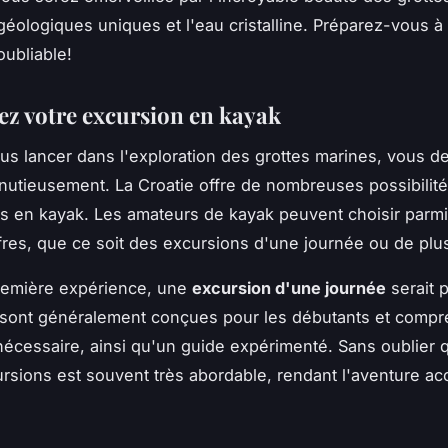
géologiques uniques et l'eau cristalline. Préparez-vous à
oubliable!
rez votre excursion en kayak
us lancer dans l'exploration des grottes marines, vous 
nutieusement. La Croatie offre de nombreuses possibilit
s en kayak. Les amateurs de kayak peuvent choisir parm
ffres, que ce soit des excursions d'une journée ou de plus
remière expérience, une
excursion d'une journée
serait p
sont généralement conçues pour les débutants et compr
 nécessaire, ainsi qu'un guide expérimenté. Sans oublier 
rsions est souvent très abordable, rendant l'aventure ac