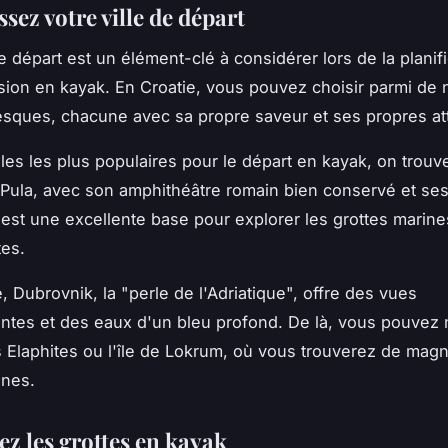
ssez votre ville de départ
e départ est un élément-clé à considérer lors de la planif
sion en kayak. En Croatie, vous pouvez choisir parmi d
oresques, chacune avec sa propre saveur et ses propres att
illes les plus populaires pour le départ en kayak, on trou
 Pula, avec son amphithéâtre romain bien conservé et se
s, est une excellente base pour explorer les grottes marine
es.
, Dubrovnik, la "perle de l'Adriatique", offre des vues
ntes et des eaux d'un bleu profond. De là, vous pouvez 
es Elaphites ou l'île de Lokrum, où vous trouverez de magn
ines.
ez les grottes en kayak