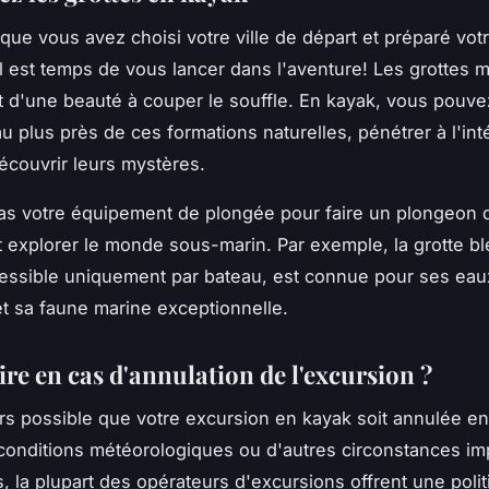
que vous avez choisi votre ville de départ et préparé vot
il est temps de vous lancer dans l'aventure! Les grottes 
t d'une beauté à couper le souffle. En kayak, vous pouv
u plus près de ces formations naturelles, pénétrer à l'int
découvrir leurs mystères.
as votre équipement de plongée pour faire un plongeon 
 et explorer le monde sous-marin. Par exemple, la grotte b
essible uniquement par bateau, est connue pour ses eau
et sa faune marine exceptionnelle.
ire en cas d'annulation de l'excursion ?
ours possible que votre excursion en kayak soit annulée en
onditions météorologiques ou d'autres circonstances im
, la plupart des opérateurs d'excursions offrent une poli