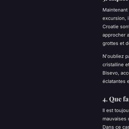
Maintenant 
excursion, 
Croatie son
approcher a
grottes et 
N'oubliez p
cristalline
Bisevo, acc
éclatantes 
4. Que fa
Il est touj
mauvaises c
Dans ce cas