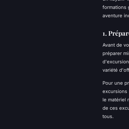
formations 
aventure in
1. Prépa
Avant de vo
préparer mi
d'excursion
variété d'o
Pour une p
excursions 
le matériel
de ces excu
tous.